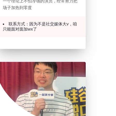
一个理论上不怕冷场的演员，经常努力把
场子加热到零度
联系方式：因为不是社交媒体大v，咱
只能面对面加wx了