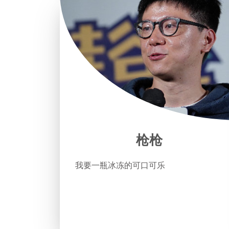
枪枪
我要一瓶冰冻的可口可乐