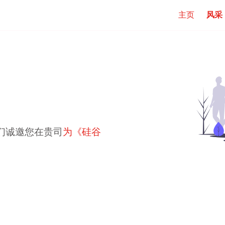
主页
风采
们诚邀您在贵司
为《硅谷