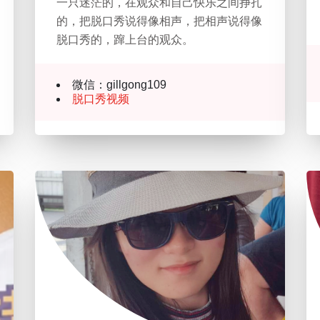
一只迷茫的，在观众和自己快乐之间挣扎
的，把脱口秀说得像相声，把相声说得像
脱口秀的，蹿上台的观众。
微信：gillgong109
脱口秀视频