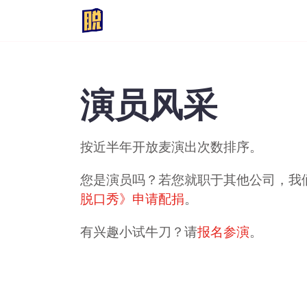
演员风采
按近半年开放麦演出次数排序。
您是演员吗？若您就职于其他公司，我
脱口秀》申请配捐
。
有兴趣小试牛刀？请
报名参演
。