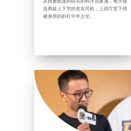
从西雅图逃到硅谷的程序员家属，每天接
送两娃上下学的老女司机，上得厅堂下得
健身房的斜杠中年少女。