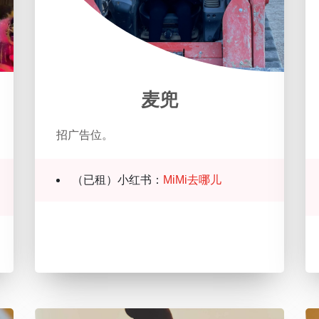
麦兜
招广告位。
（已租）小红书：
MiMi去哪儿